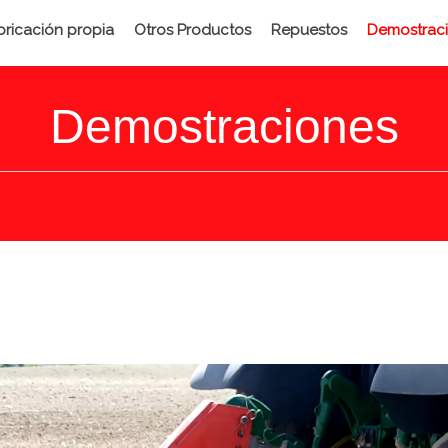
bricación propia
Otros Productos
Repuestos
Demostrac
Demostraciones