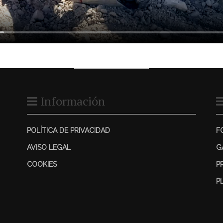
Información
POLÍTICA DE PRIVACIDAD
F
AVISO LEGAL
G
COOKIES
P
P